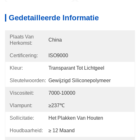
Gedetailleerde Informatie
Plaats Van
China
Herkomst:
Certificering:
ISO9000
Kleur:
Transparant Tot Lichtgeel
Sleutelwoorden:
Gewijzigd Siliconepolymeer
Viscositeit:
7000-10000
Vlampunt:
≥237℃
Sollicitatie:
Het Plakken Van Houten
Houdbaarheid:
≥ 12 Maand