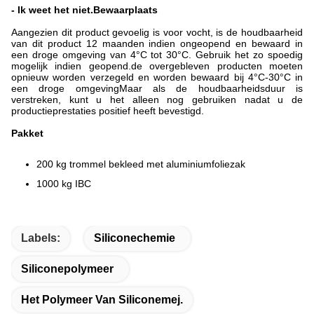
- Ik weet het niet.
Bewaarplaats
Aangezien dit product gevoelig is voor vocht, is de houdbaarheid
van dit product 12 maanden indien ongeopend en bewaard in
een droge omgeving van 4°C tot 30°C. Gebruik het zo spoedig
mogelijk indien geopend.de overgebleven producten moeten
opnieuw worden verzegeld en worden bewaard bij 4°C-30°C in
een droge omgevingMaar als de houdbaarheidsduur is
verstreken, kunt u het alleen nog gebruiken nadat u de
productieprestaties positief heeft bevestigd.
Pakket
200 kg trommel bekleed met aluminiumfoliezak
1000 kg IBC
Labels:
Siliconechemie
Siliconepolymeer
Het Polymeer Van Siliconemej.