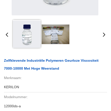
Zelfklevende Industriële Polymeren Geurloze Viscositeit
7000-10000 Met Hoge Weerstand
Merknaam:
KERILON
Modelnummer:
12000ds-a