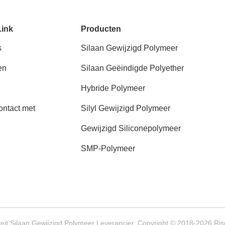
Link
Producten
s
Silaan Gewijzigd Polymeer
en
Silaan Geëindigde Polyether
Hybride Polymeer
ntact met
Silyl Gewijzigd Polymeer
Gewijzigd Siliconepolymeer
SMP-Polymeer
eit Silaan Gewijzigd Polymeer Leverancier. Copyright © 2018-2026 Ris