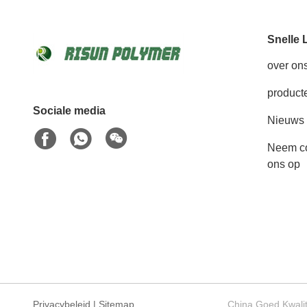
Snelle 
over on
product
Sociale media
Nieuws
Neem co
ons op
Privacybeleid
|
Sitemap
China Goed Kwalit