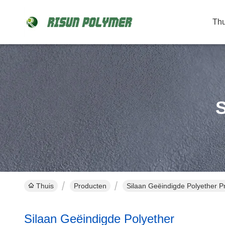
Thu
S
Thuis
Producten
Silaan Geëindigde Polyether P
Silaan Geëindigde Polyether