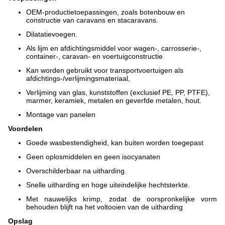
OEM-productietoepassingen, zoals botenbouw en
constructie van caravans en stacaravans.
Dilatatievoegen.
Als lijm en afdichtingsmiddel voor wagen-, carrosserie-,
container-, caravan- en voertuigconstructie
Kan worden gebruikt voor transportvoertuigen als
afdichtings-/verlijmingsmateriaal,
Verlijming van glas, kunststoffen (exclusief PE, PP, PTFE),
marmer, keramiek, metalen en geverfde metalen, hout.
Montage van panelen
Voordelen
Goede wasbestendigheid, kan buiten worden toegepast
Geen oplosmiddelen en geen isocyanaten
Overschilderbaar na uitharding.
Snelle uitharding en hoge uiteindelijke hechtsterkte.
Met nauwelijks krimp, zodat de oorspronkelijke vorm
behouden blijft na het voltooien van de uitharding
Opslag