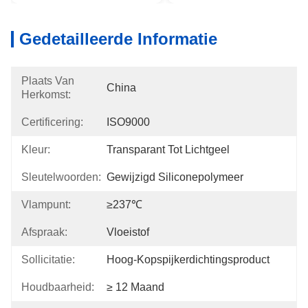
Gedetailleerde Informatie
Plaats Van
China
Herkomst:
Certificering:
ISO9000
Kleur:
Transparant Tot Lichtgeel
Sleutelwoorden:
Gewijzigd Siliconepolymeer
Vlampunt:
≥237℃
Afspraak:
Vloeistof
Sollicitatie:
Hoog-Kopspijkerdichtingsproduct
Houdbaarheid:
≥ 12 Maand