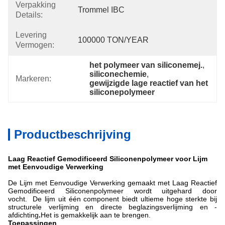
Verpakking
Trommel IBC
Details:
Levering
100000 TON/YEAR
Vermogen:
het polymeer van siliconemej.
, 
siliconechemie
, 
Markeren:
gewijzigde lage reactief van het 
siliconepolymeer
Productbeschrijving
Laag Reactief Gemodificeerd Siliconenpolymeer voor Lijm
met Eenvoudige Verwerking
De
Lijm met Eenvoudige Verwerking
gemaakt met
Laag Reactief
Gemodificeerd Siliconenpolymeer
wordt uitgehard door
vocht. De lijm uit één component biedt ultieme hoge sterkte bij
structurele verlijming en directe beglazingsverlijming en -
afdichting
.
Het is gemakkelijk aan te brengen.
Toepassingen